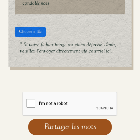
condoléances.
Choose a file
* Si votre fichier image ou vidéo dépasse 10mb,
veuillez l'envoyer directement
via courriel ici.