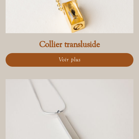
Collier transluside
Voir plus