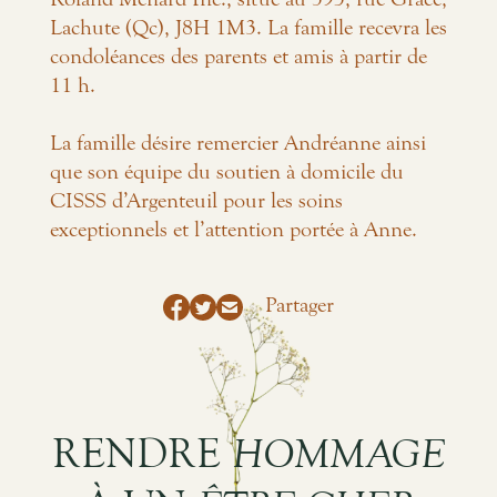
Roland Ménard Inc., situé au 395, rue Grâce,
Lachute (Qc), J8H 1M3. La famille recevra les
condoléances des parents et amis à partir de
11 h.
La famille désire remercier Andréanne ainsi
que son équipe du soutien à domicile du
CISSS d’Argenteuil pour les soins
exceptionnels et l’attention portée à Anne.
Partager
RENDRE
HOMMAGE