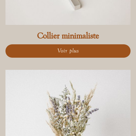
Collier minimaliste
Voir plus