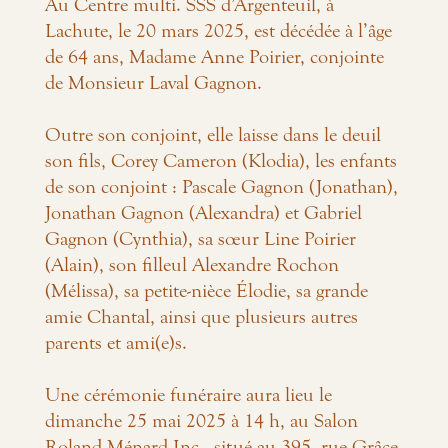
Au Centre multi. SSS d’Argenteuil, à
Lachute, le 20 mars 2025, est décédée à l’âge
de 64 ans, Madame Anne Poirier, conjointe
de Monsieur Laval Gagnon.
Outre son conjoint, elle laisse dans le deuil
son fils, Corey Cameron (Klodia), les enfants
de son conjoint : Pascale Gagnon (Jonathan),
Jonathan Gagnon (Alexandra) et Gabriel
Gagnon (Cynthia), sa sœur Line Poirier
(Alain), son filleul Alexandre Rochon
(Mélissa), sa petite-nièce Élodie, sa grande
amie Chantal, ainsi que plusieurs autres
parents et ami(e)s.
Une cérémonie funéraire aura lieu le
dimanche 25 mai 2025 à 14 h, au Salon