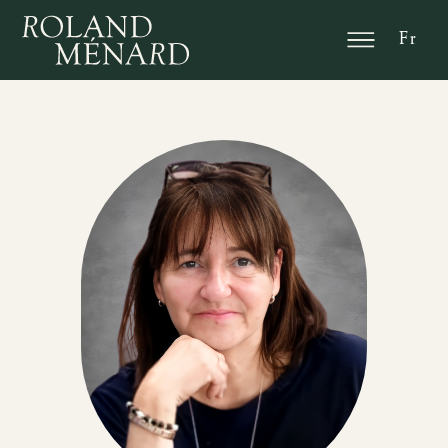
En
Fr