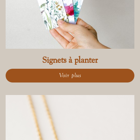
Signets à planter
Voir plus