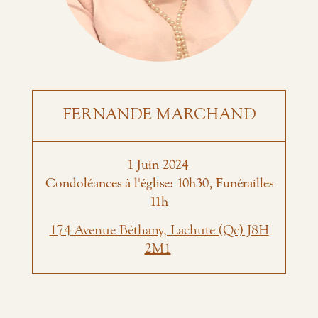
FERNANDE MARCHAND
1
Juin
2024
Condoléances à l'église: 10h30, Funérailles
11h
174 Avenue Béthany, Lachute (Qc) J8H
2M1