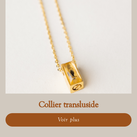
Collier transluside
Voir plus