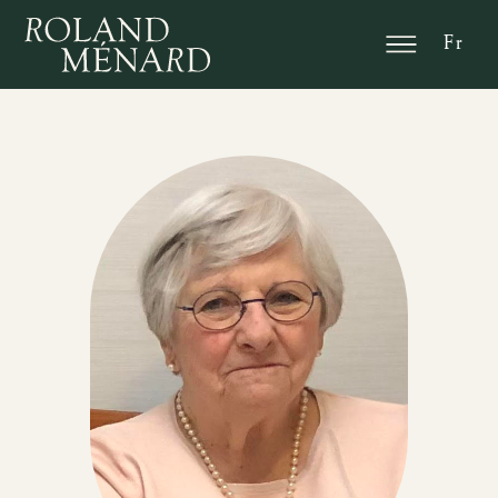
En
Fr