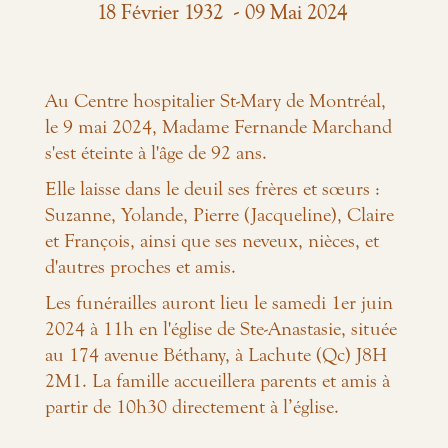
-
18
Février
1932
09
Mai
2024
Au Centre hospitalier St-Mary de Montréal,
le 9 mai 2024, Madame Fernande Marchand
s'est éteinte à l'âge de 92 ans.
Elle laisse dans le deuil ses frères et sœurs :
Suzanne, Yolande, Pierre (Jacqueline), Claire
et François, ainsi que ses neveux, nièces, et
d'autres proches et amis.
Les funérailles auront lieu le samedi 1er juin
2024 à 11h en l'église de Ste-Anastasie, située
au 174 avenue Béthany, à Lachute (Qc) J8H
2M1. La famille accueillera parents et amis à
partir de 10h30 directement à l’église.